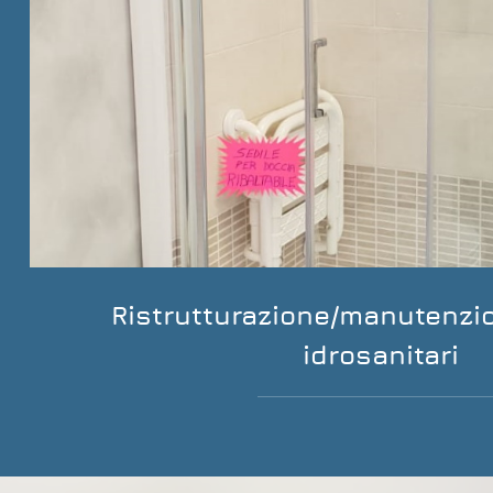
Ristrutturazione/manutenzi
idrosanitari