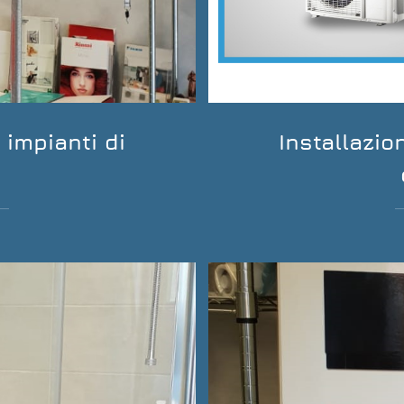
impianti di
Installazi