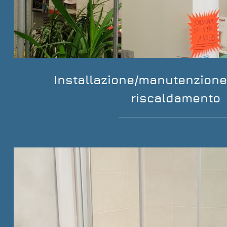
Installazione/manutenzione 
riscaldamento