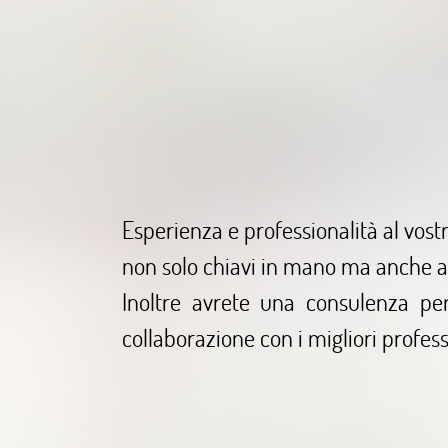
Esperienza e professionalità al vostr
non solo chiavi in mano ma anche a re
Inoltre avrete una consulenza pers
collaborazione con i migliori professi