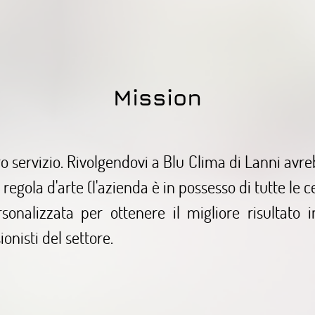
Mission
o servizio. Rivolgendovi a Blu Clima di Lanni avre
gola d'arte (l'azienda è in possesso di tutte le ce
onalizzata per ottenere il migliore risultato i
onisti del settore.