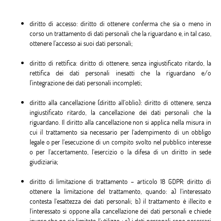
diritto di accesso: diritto di ottenere conferma che sia o meno in
corso un trattamento di dati personali che la riguardano e, in tal caso,
ottenere l'accesso ai suoi dati personali;
diritto di rettifica: diritto di ottenere, senza ingiustificato ritardo, la
rettifica dei dati personali inesatti che la riguardano e/o
l'integrazione dei dati personali incompleti;
diritto alla cancellazione (diritto all’oblio): diritto di ottenere, senza
ingiustificato ritardo, la cancellazione dei dati personali che la
riguardano. Il diritto alla cancellazione non si applica nella misura in
cui il trattamento sia necessario per l’adempimento di un obbligo
legale o per l’esecuzione di un compito svolto nel pubblico interesse
o per l’accertamento, l’esercizio o la difesa di un diritto in sede
giudiziaria;
diritto di limitazione di trattamento – articolo 18 GDPR: diritto di
ottenere la limitazione del trattamento, quando: a) l’interessato
contesta l’esattezza dei dati personali; b) il trattamento è illecito e
l’interessato si oppone alla cancellazione dei dati personali e chiede
invece che ne sia limitato l’utilizzo ; c) i dati personali sono necessari