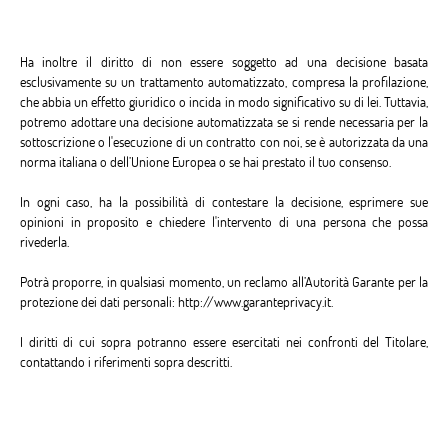
Ha inoltre il diritto di non essere soggetto ad una decisione basata
esclusivamente su un trattamento automatizzato, compresa la profilazione,
che abbia un effetto giuridico o incida in modo significativo su di lei. Tuttavia,
potremo adottare una decisione automatizzata se si rende necessaria per la
sottoscrizione o l'esecuzione di un contratto con noi, se è autorizzata da una
norma italiana o dell’Unione Europea o se hai prestato il tuo consenso.
In ogni caso, ha la possibilità di contestare la decisione, esprimere sue
opinioni in proposito e chiedere l'intervento di una persona che possa
rivederla.
Potrà proporre, in qualsiasi momento, un reclamo all’Autorità Garante per la
protezione dei dati personali: http://www.garanteprivacy.it.
I diritti di cui sopra potranno essere esercitati nei confronti del Titolare,
contattando i riferimenti sopra descritti.