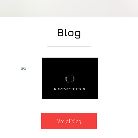
Blog
-
MOSTRA
Vai al blog