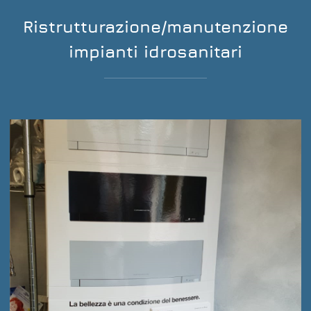
Ristrutturazione/manutenzione
impianti idrosanitari